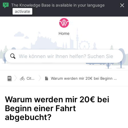
The Knowledge Base is available in your language
activate
Home

Citybikes
Warum werden mir 20€ bei Beginn einer Fahrt abgebucht?
Warum werden mir 20€ bei
Beginn einer Fahrt
abgebucht?