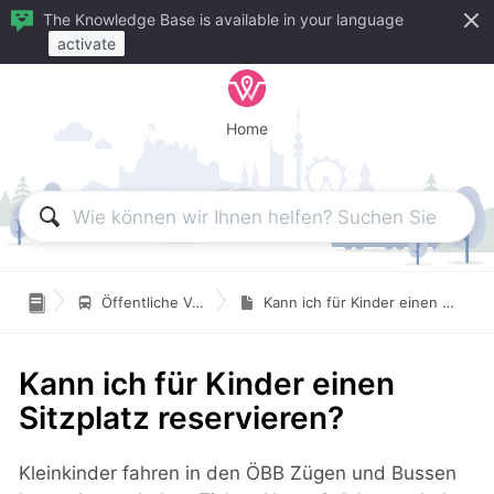
The Knowledge Base is available in your language
activate
Home

Öffentliche Verkehrsmittel
Kann ich für Kinder einen Sitzplatz reservieren?
Kann ich für Kinder einen
Sitzplatz reservieren?
Kleinkinder fahren in den ÖBB Zügen und Bussen