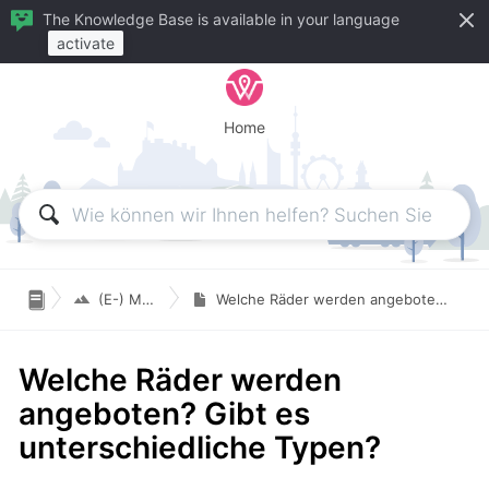
The Knowledge Base is available in your language
activate
Home

(E-) Mountainbikes
Welche Räder werden angeboten? Gibt es unterschiedliche Typen?
Welche Räder werden
angeboten? Gibt es
unterschiedliche Typen?