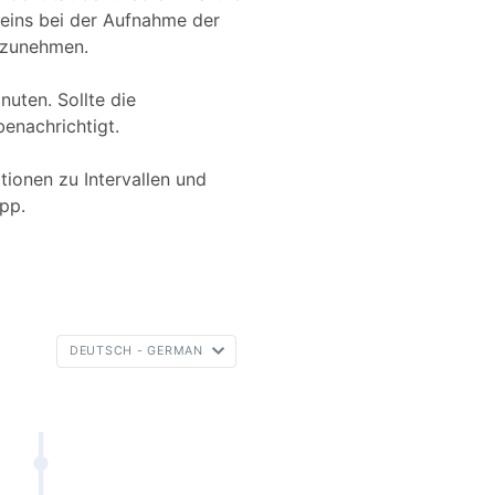
cheins bei der Aufnahme der
ufzunehmen.
nuten. Sollte die
benachrichtigt.
tionen zu Intervallen und
App.
DEUTSCH - GERMAN