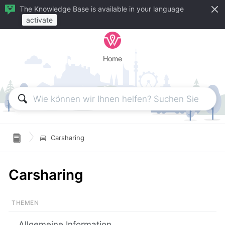
The Knowledge Base is available in your language
activate
Home

Carsharing
Carsharing
Allgemeine Information