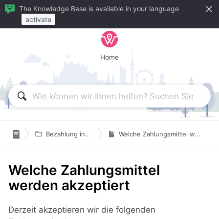
The Knowledge Base is available in your language
activate
Home

Bezahlung in wegfinder
Welche Zahlungsmittel werden akzeptiert
Welche Zahlungsmittel
werden akzeptiert
Derzeit akzeptieren wir die folgenden