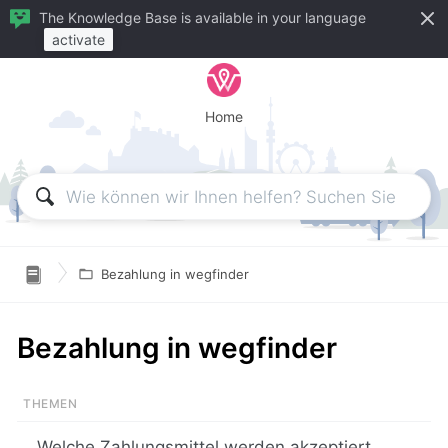
The Knowledge Base is available in your language
activate
Home

Bezahlung in wegfinder
Bezahlung in wegfinder
Welche Zahlungsmittel werden akzeptiert