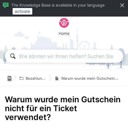
The Knowledge Base is available in your language
activate
Home

Bezahlung in wegfinder
Warum wurde mein Gutschein nicht für ein Ticket verwendet?
Warum wurde mein Gutschein
nicht für ein Ticket
verwendet?