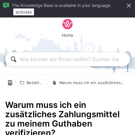
The Knowledge Base is available in your language
activate
Home

Bezahlung in wegfinder
Warum muss ich ein zusätzliches Zahlungsmittel zu meinem Guthaben verifizieren?
Warum muss ich ein
zusätzliches Zahlungsmittel
zu meinem Guthaben
verifizieren?